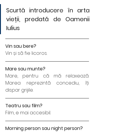
Scurtă introducere în arta 
vieții, predată de Oamenii 
Iulius
Vin sau bere?
Vin și să fie licoros.  
Mare sau munte?
Mare, pentru că mă relaxează. 
Marea reprezintă concediu, îți 
dispar grijile. 
Teatru sau film? 
Film, e mai accesibil.
Morning person sau night person? 