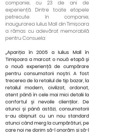
companie, cu 23 de ani de 
experiență. Dintre toate etapele 
petrecute în companie, 
inaugurarea Iulius Mall din Timișoara 
a rămas cu adevărat memorabilă 
pentru Consuela: 
„Apariția în 2005 a Iulius Mall în 
Timișoara a marcat o nouă etapă și 
o nouă experiență de cumpărare 
pentru consumatorii noștri. A fost 
trecerea de la retailul de tip bazar, la 
retailul modern, civilizat, ordonat, 
atent până în cele mai mici detalii la 
confortul și nevoile clienților. De 
atunci și până astăzi, consumatorii 
s-au obișnuit cu un nou standard 
atunci când merg la cumpărături, pe 
care noi ne dorim să-l onorăm și să-l 