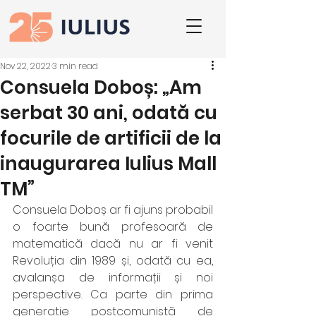
Nov 22, 2022
3 min read
Consuela Doboș: „Am
serbat 30 ani, odată cu
focurile de artificii de la
inaugurarea Iulius Mall
TM”
Consuela Doboș ar fi ajuns probabil 
o foarte bună profesoară de 
matematică dacă nu ar fi venit 
Revoluția din 1989 și, odată cu ea, 
avalanșa de informații și noi 
perspective. Ca parte din prima 
generație postcomunistă de 