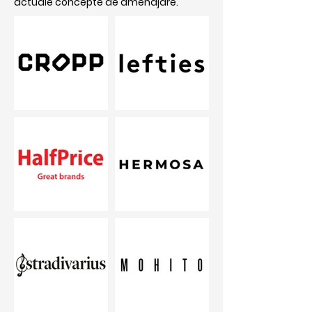
actuale concepte de amenajare.