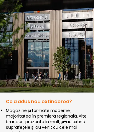
Ce a adus nou extinderea?
Magazine și formate moderne,
majoritatea în premieră regională. Alte
branduri, prezente în mall, şi-au extins
suprafeţele şi au venit cu cele mai