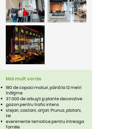
Mai mult verde
180 de copaci maturi, până la 12 metri
înălţime
37.000 de arbuşti şi plante decorative
gazon pentru trafic intens
stejari, castani, arţari, Prunus, platani,
tei
evenimente tematice pentru întreaga
familie