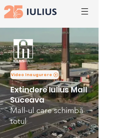
Video Inaugurare
Extindere Iulius Mall
Suceava
Mall-ul care schimbă
totul