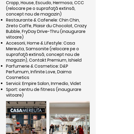
Cropp, House, Escudo, Hermosa, CCC
(relocare pe o suprafaţă extinsă,
concept nou de magazin)
Restaurante & Cafenele: Chin Chin,
Zireto Caffe, Plaisir du Chocolat, Crazy
Bubble, FryDay Drive-Thru (inaugurare
viitoare)
Accesorii, Home & Lifestyle: Casa
Mereuta, Samsonite (relocare pe o
suprafaţă extinsă, concept nou de
magazin), Contakt Premium, Ishield
Parfumerie & Cosmetice: D&P
Perfumum, Infinite Love, Daima
Cosmetics
Servicii: Empire Salon, Inmedio, Videt
Sport: centru de fitness (inaugurare
viitoare)