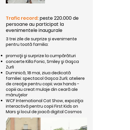
Trafic record:
peste 220.000 de
persoane au participat la
evenimentele inaugurale
3 trei zile de surprize și evenimente
pentru toată familia:
promoţii şi surprize la cumpărături
concerte Killa Fonic, Smiley şi Gaşca
Zurli
Duminică, 18 mai, ziua dedicată
familiei: spectacol Gașca Zurli; ateliere
de creaţie pentru copii; wax hands -
copiii au creat mulaje din ceară ale
mânuţelor
WCF International Cat Show, expoziţia
interactivă pentru copii First Kids on
Mars şi locul de joacă digital Cosmos