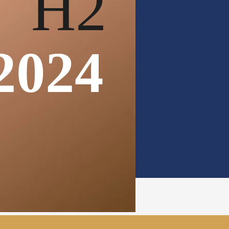
H2
2024