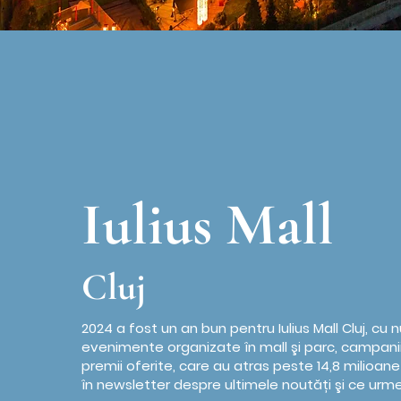
Iulius Mall
Cluj
2024 a fost un an bun pentru Iulius Mall Cluj, c
evenimente organizate în mall şi parc, campanii
premii oferite, care au atras peste 14,8 milioane
în newsletter despre ultimele noutăți şi ce urme