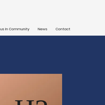
lius In Community
News
Contact