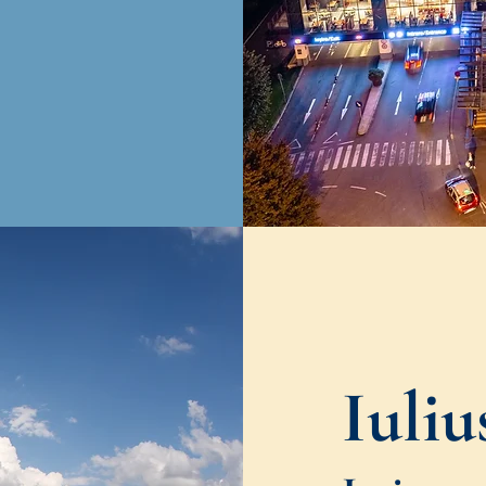
Iuliu