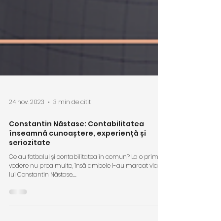
24 nov. 2023
3 min de citit
Constantin Năstase: Contabilitatea
înseamnă cunoaștere, experiență și
seriozitate